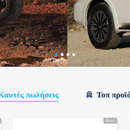
Καυτές πωλήσεις
Τοπ προϊ
Βίντεο