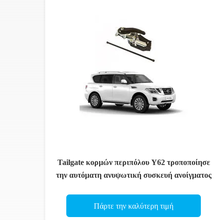
Tailgate κορμών περιπόλου Y62 τροποποίησε
την αυτόματη ανυψωτική συσκευή ανοίγματος
Πάρτε την καλύτερη τιμή