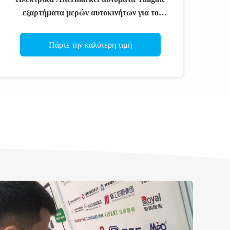
εξαρτήματα μερών αυτοκινήτων για το
ταχύπλοο σκάφος LC200 εδάφους
Πάρτε την καλύτερη τιμή