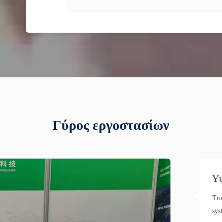
Γύρος εργοστασίων
Υψ
Tru
sys