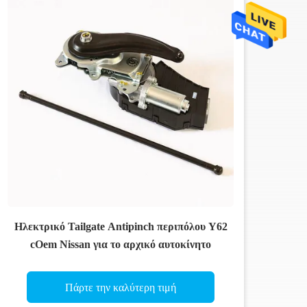
Ηλεκτρικό Tailgate Antipinch περιπόλου Y62
cOem Nissan για το αρχικό αυτοκίνητο
Πάρτε την καλύτερη τιμή