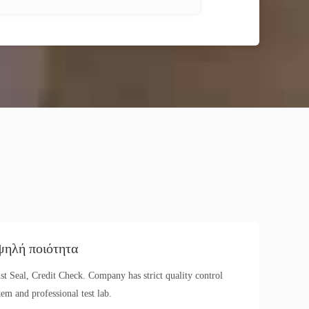
ηλή ποιότητα
st Seal, Credit Check. Company has strict quality control
tem and professional test lab.