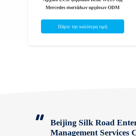
Mercedes συστάδων οργάνων ODM
Πάρτε την καλύτερη τιμή
Beijing Silk Road Ente
Management Services C