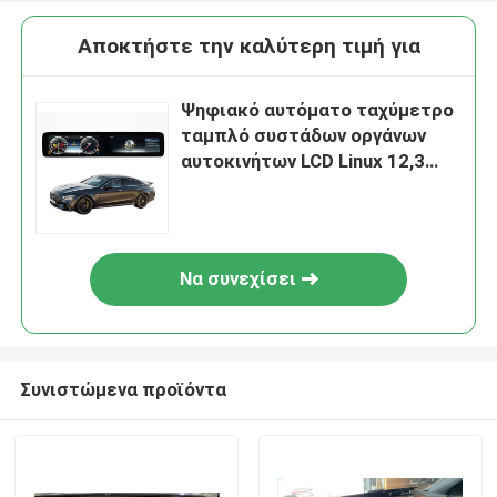
Αποκτήστε την καλύτερη τιμή για
Ψηφιακό αυτόματο ταχύμετρο
ταμπλό συστάδων οργάνων
αυτοκινήτων LCD Linux 12,3
ίντσας για Benz Ε GLE της
Mercedes την κατηγορία 2015-
2018
Να συνεχίσει
Συνιστώμενα προϊόντα