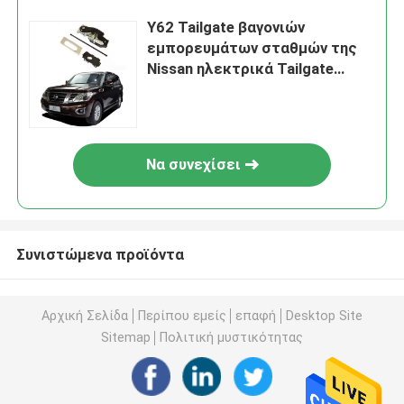
Y62 Tailgate βαγονιών
εμπορευμάτων σταθμών της
Nissan ηλεκτρικά Tailgate
συστημάτων μέρη αυτοκινήτου
ανυψωτών
Να συνεχίσει
Συνιστώμενα προϊόντα
Αρχική Σελίδα
Περίπου εμείς
επαφή
Desktop Site
Sitemap
Πολιτική μυστικότητας