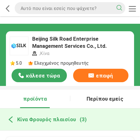
Beijing Silk Road Enterprise
Management Services Co., Ltd.
,Κίνα
5.0
Ελεγχμένος προμηθευτής
κάλεσε τώρα
επαφή
προϊόντα
Περίπου εμείς
Κίνα Φρουρός πλαισίου
(3)